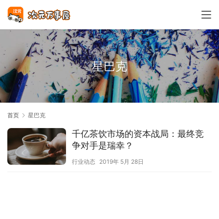
星巴克
首页
星巴克
千亿茶饮市场的资本战局：最终竞
争对手是瑞幸？
行业动态
2019年 5月 28日