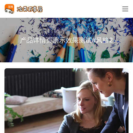
产品详情页演示效果测试#风格2