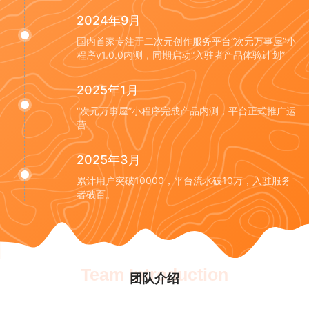
2024年9月
国内首家专注于二次元创作服务平台“次元万事屋”小
程序v1.0.0内测，同期启动“入驻者产品体验计划”
2025年1月
“次元万事屋”小程序完成产品内测，平台正式推广运
营
2025年3月
累计用户突破10000，平台流水破10万，入驻服务
者破百。
Team Introduction
团队介绍