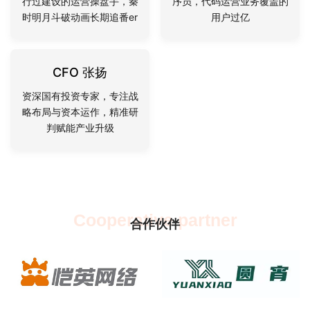
行过建设的运营操盘手，秦
序员，代码运营业务覆盖的
时明月斗破动画长期追番er
用户过亿
CFO 张扬
资深国有投资专家，专注战
略布局与资本运作，精准研
判赋能产业升级
Cooperative partner
合作伙伴