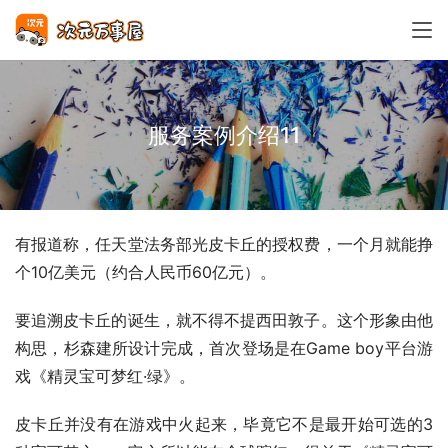
服务案例介绍11
有报道称，任天堂法务部光皮卡丘的授权费，一个月就能挣
个10亿美元（约合人民币60亿元）。
要追溯皮卡丘的诞生，就不得不提西田敦子。这个形象由他
构思，杉森建所设计完成，首次登场是在Game boy平台游
戏《精灵宝可梦红·绿》。
皮卡丘并没有在游戏中火起来，毕竟它不是最开始可选的3